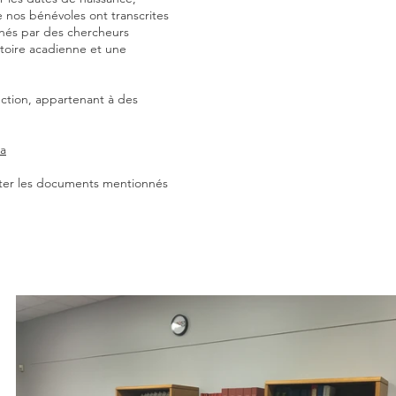
 nos bénévoles ont transcrites
onnés par des chercheurs
stoire acadienne et une
ection, appartenant à des
ca
lter les documents mentionnés