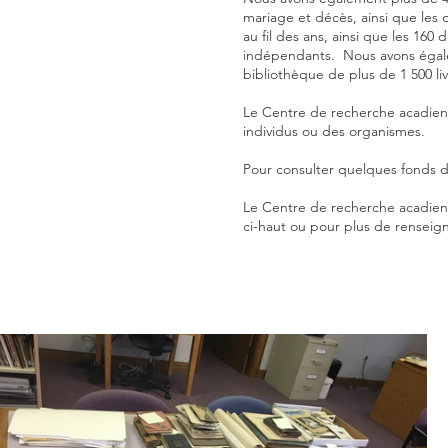
mariage et décès, ainsi que les 
au fil des ans, ainsi que les 160
indépendants. Nous avons égalem
bibliothèque de plus de 1 500 liv
Le Centre de recherche acadien 
individus ou des organismes.
Pour consulter quelques fonds d’a
Le Centre de recherche acadien
ci-haut ou pour plus de renseign