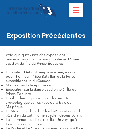
Exposition Précédentes
Voici quelques-unes des expositions
précédentes qui ont été en montre au Musée
acadien de l’Île-du-Prince-Édouard:
Exposition Debout peuple acadien, en avant
pour l’honneur ! 165e Bataillon de la Force
expéditionnaire du Canada
Miscouche du temps passé
Exposition sur la danse acadienne à l’Île-du-
Prince-Édouard
Fouiller dans le passé : une découverte
archéologique sur les rives de la baie de
Malpèque
Le Musée acadien de l’Île-du-Prince-Édouard
: Gardien du patrimoine acadien depuis 50 ans
Les hommes acadiens de l’Île : Un voyage à
travers les générations
La Roche et Le Grand-Ruisseau : 200 ans à Baie-