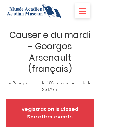
Causerie du mardi
- Georges
Arsenault
(français)
« Pourquoi fêter le 100e anniversaire de la
SSTA? »
Registration is Closed
See other events